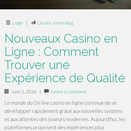
Login
|
Create a free blog
Nouveaux Casino en
Ligne : Comment
Trouver une
Expérience de Qualité
June 5, 2026
|
Leave a comment
Le monde du On line casino en ligne continue de se
développer rapidement grâce aux nouvelles systems
et aux attentes des joueurs modernes. Aujourd’hui, les
plateformes proposent des expériences plus