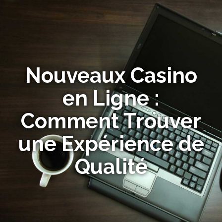
Nouveaux Casino
en Ligne :
Comment Trouver
une Expérience de
Qualité