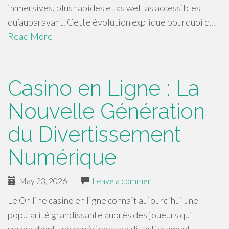
immersives, plus rapides et as well as accessibles
qu’auparavant. Cette évolution explique pourquoi d…
Read More
Casino en Ligne : La
Nouvelle Génération
du Divertissement
Numérique
May 23, 2026
|
Leave a comment
Le On line casino en ligne connaît aujourd’hui une
popularité grandissante auprès des joueurs qui