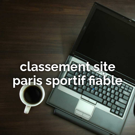
classement site
paris sportif fiable