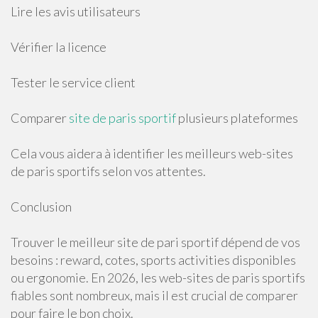
Lire les avis utilisateurs
Vérifier la licence
Tester le service client
Comparer
site de paris sportif
plusieurs plateformes
Cela vous aidera à identifier les meilleurs web-sites
de paris sportifs selon vos attentes.
Conclusion
Trouver le meilleur site de pari sportif dépend de vos
besoins : reward, cotes, sports activities disponibles
ou ergonomie. En 2026, les web-sites de paris sportifs
fiables sont nombreux, mais il est crucial de comparer
pour faire le bon choix.