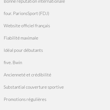
Bonne réputation internationale
four. ParionsSport (FDJ)
Website officiel français
Fiabilité maximale
Idéal pour débutants
five. Bwin
Ancienneté et crédibilité
Substantial couverture sportive
Promotions régulières