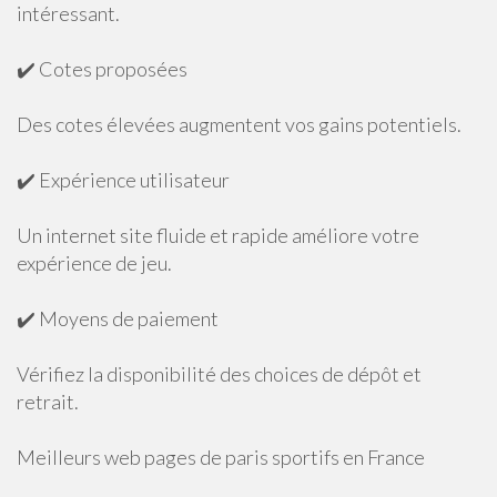
intéressant.
✔️ Cotes proposées
Des cotes élevées augmentent vos gains potentiels.
✔️ Expérience utilisateur
Un internet site fluide et rapide améliore votre
expérience de jeu.
✔️ Moyens de paiement
Vérifiez la disponibilité des choices de dépôt et
retrait.
Meilleurs web pages de paris sportifs en France