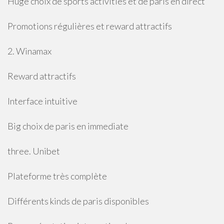
Huge choix de sports activities et de paris en direct
Promotions régulières et reward attractifs
2. Winamax
Reward attractifs
Interface intuitive
Big choix de paris en immediate
three. Unibet
Plateforme très complète
Différents kinds de paris disponibles